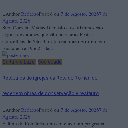
Author
Redação
Posted on
7 de Agosto, 2026
7 de
Agosto, 2026
Sara Correia, Matias Damásio e os Vizinhos são
alguns dos nomes que vão marcar as Festas
Concelhias de São Bartolomeu, que decorrem em
Baião entre 19 e 24 de...
Cultura e Lazer
Sociedade
Retábulos de igrejas da Rota do Românico
recebem obras de conservação e restauro
Author
Redação
Posted on
7 de Agosto, 2026
7 de
Agosto, 2026
A Rota do Românico tem em curso um programa