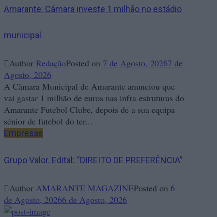
Amarante: Câmara investe 1 milhão no estádio
municipal
Author
Redação
Posted on
7 de Agosto, 2026
7 de
Agosto, 2026
A Câmara Municipal de Amarante anunciou que
vai gastar 1 milhão de euros nas infra-estruturas do
Amarante Futebol Clube, depois de a sua equipa
sénior de futebol do ter...
Empresas
Grupo Valor. Edital: “DIREITO DE PREFERÊNCIA”
Author
AMARANTE MAGAZINE
Posted on
6
de Agosto, 2026
6 de Agosto, 2026