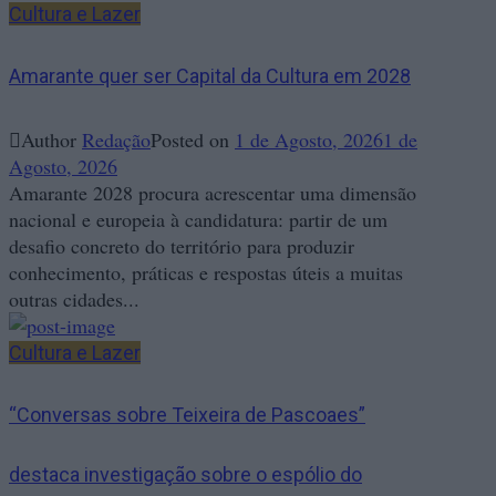
Cultura e Lazer
Amarante quer ser Capital da Cultura em 2028
Author
Redação
Posted on
1 de Agosto, 2026
1 de
Agosto, 2026
Amarante 2028 procura acrescentar uma dimensão
nacional e europeia à candidatura: partir de um
desafio concreto do território para produzir
conhecimento, práticas e respostas úteis a muitas
outras cidades...
Cultura e Lazer
“Conversas sobre Teixeira de Pascoaes”
destaca investigação sobre o espólio do