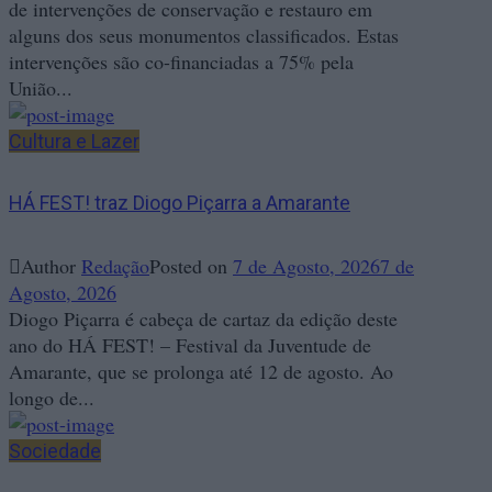
de intervenções de conservação e restauro em
alguns dos seus monumentos classificados. Estas
intervenções são co-financiadas a 75% pela
União...
Cultura e Lazer
HÁ FEST! traz Diogo Piçarra a Amarante
Author
Redação
Posted on
7 de Agosto, 2026
7 de
Agosto, 2026
Diogo Piçarra é cabeça de cartaz da edição deste
ano do HÁ FEST! – Festival da Juventude de
Amarante, que se prolonga até 12 de agosto. Ao
longo de...
Sociedade