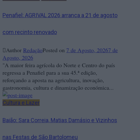
Penafiel: AGRIVAL 2026 arranca a 21 de agosto
com recinto renovado
Author
Redação
Posted on
7 de Agosto, 2026
7 de
Agosto, 2026
"A maior feira agrícola do Norte e Centro do país
regressa a Penafiel para a sua 45.ª edição,
reforçando a aposta na agricultura, inovação,
gastronomia, cultura e dinamização económica...
Cultura e Lazer
Baião: Sara Correia, Matias Damásio e Vizinhos
nas Festas de São Bartolomeu